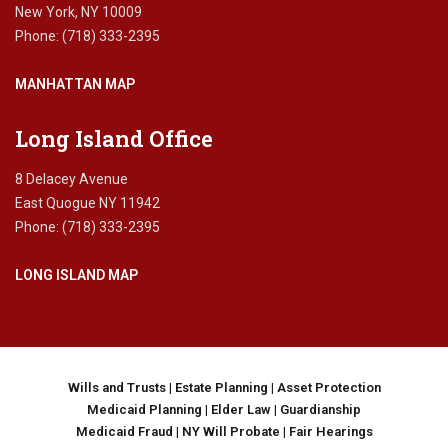
New York, NY 10009
Phone: (718) 333-2395
MANHATTAN MAP
Long Island Office
8 Delacey Avenue
East Quogue NY 11942
Phone: (718) 333-2395
LONG ISLAND MAP
Wills and Trusts
|
Estate Planning
|
Asset Protection
Medicaid Planning
|
Elder Law
|
Guardianship
Medicaid Fraud
|
NY Will Probate
|
Fair Hearings