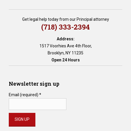
Get legal help today from our Principal attorney
(718) 333-2394
Address:
1517 Voorhies Ave 4th Floor,
Brooklyn, NY 11235
Open 24 Hours
Newsletter sign up
Email (required)
*