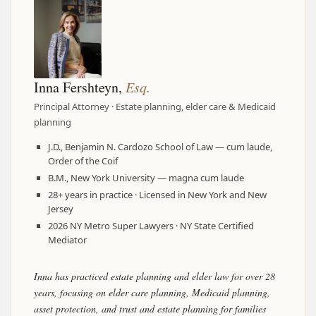
Inna Fershteyn,
Esq.
Principal Attorney · Estate planning, elder care & Medicaid
planning
J.D., Benjamin N. Cardozo School of Law — cum laude,
Order of the Coif
B.M., New York University — magna cum laude
28+ years in practice · Licensed in New York and New
Jersey
2026 NY Metro Super Lawyers · NY State Certified
Mediator
Inna has practiced estate planning and elder law for over 28
years, focusing on elder care planning, Medicaid planning,
asset protection, and trust and estate planning for families