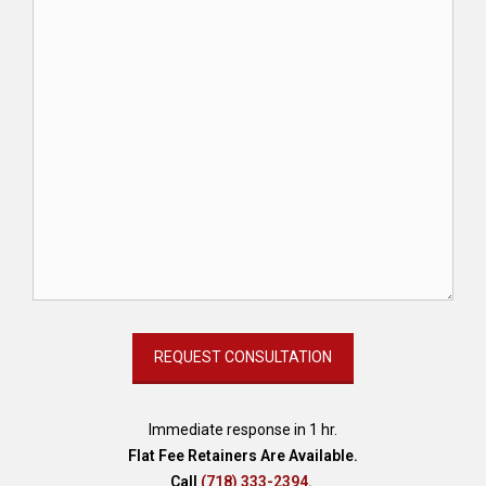
Immediate response in 1 hr.
Flat Fee Retainers Are Available.
Call
(718) 333-2394
.